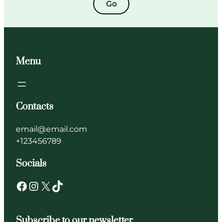
Go
Menu
Contacts
email@email.com
+123456789
Socials
Subscribe to our newsletter