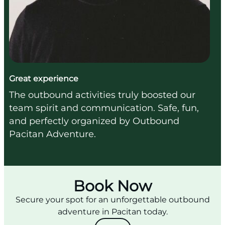
Great experience
The outbound activities truly boosted our
team spirit and communication. Safe, fun,
and perfectly organized by Outbound
Pacitan Adventure.
Book Now
Secure your spot for an unforgettable outbound
adventure in Pacitan today.